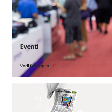
Eventi
Vedi Dettaglio