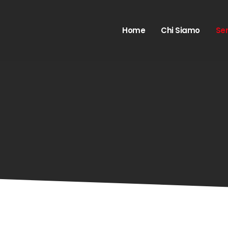
Home
Chi Siamo
Ser