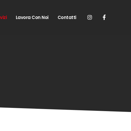
vizi
Lavora Con Noi
Contatti