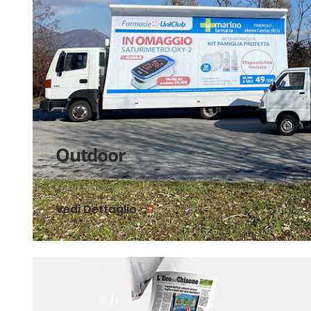
Outdoor
Vedi Dettaglio