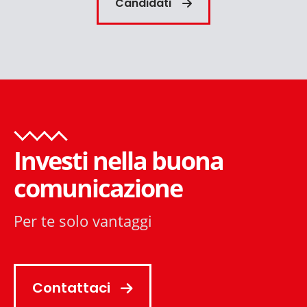
Candidati
Investi nella buona
comunicazione
Per te solo vantaggi
Contattaci