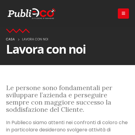
CASA
LAVORA CON NOI
Lavora con noi
Le persone sono fondamentali per
sviluppare l’azienda e perseguire
sempre con maggiore successo la
soddisfazione del Cliente.
In Publieco siamo attenti nei confronti di coloro che
in particolare desiderano svolgere attività di