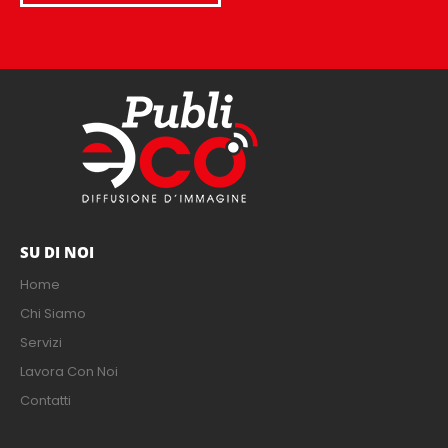
SU DI NOI
Home
Chi Siamo
Servizi
Lavora Con Noi
Contatti